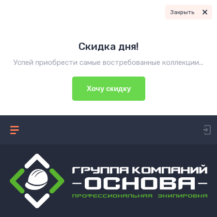
Закрыть
Скидка дня!
Успей приобрести самые востребованные коллекции...
Хочу скидку