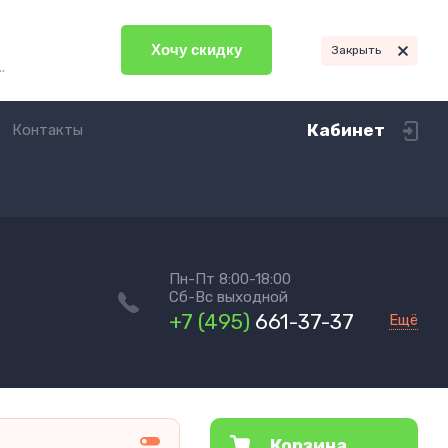
Хочу скидку
Закрыть
.
Кабинет
Контакты
Пн-Пт 8:00-18:00
Сб-Вс выходной
+7 (495)
661-37-37
Ещё
Корзина