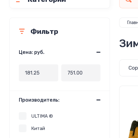
Глав
Фильтр
Зи
Цена: руб.
Сор
Производитель:
ULTIMA ®
Китай