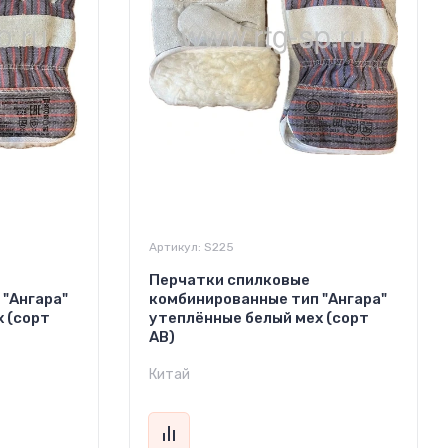
Артикул:
S225
Перчатки спилковые
"Ангара"
комбинированные тип "Ангара"
 (сорт
утеплённые белый мех (сорт
АВ)
Китай