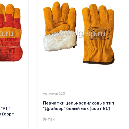
Артикул:
223
Перчатки цельноспилковые тип
 "РЛ"
"Драйвер" белый мех (сорт ВС)
 (сорт
Китай