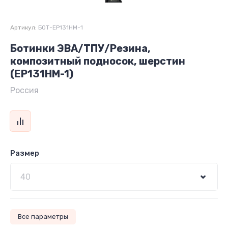
Артикул:
БОТ-EP131HM-1
Ботинки ЭВА/ТПУ/Резина,
композитный подносок, шерстин
(EP131HM-1)
Россия
Размер
Все параметры