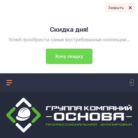
Закрыть
Скидка дня!
Успей приобрести самые востребованные коллекции...
Хочу скидку