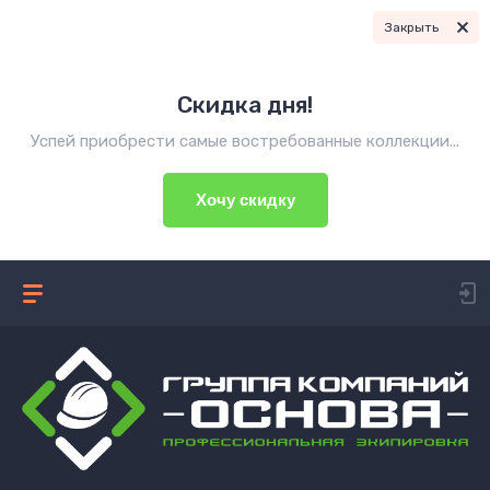
Закрыть
Скидка дня!
Успей приобрести самые востребованные коллекции...
Хочу скидку